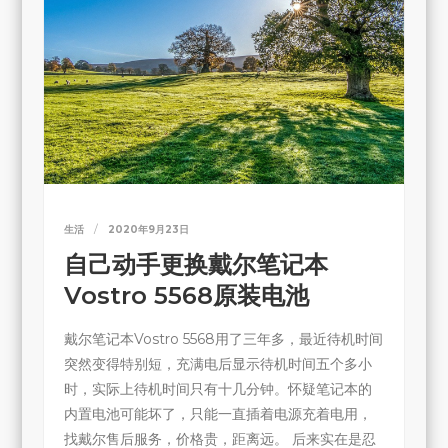
生活
2020年9月23日
自己动手更换戴尔笔记本
Vostro 5568原装电池
戴尔笔记本Vostro 5568用了三年多，最近待机时间
突然变得特别短，充满电后显示待机时间五个多小
时，实际上待机时间只有十几分钟。怀疑笔记本的
内置电池可能坏了，只能一直插着电源充着电用，
找戴尔售后服务，价格贵，距离远。 后来实在是忍