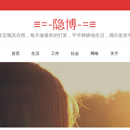
≡=-隐博-=≡
注定顺其自然，每天做最坏的打算，平平静静地生活，偶尔发发
首页
生活
工作
社会
网络
关于