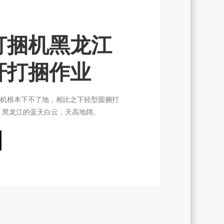
打捆机黑龙江
秆打捆作业
机根本下不了地，相比之下轻型圆捆打
 黑龙江的蓝天白云，天高地阔。