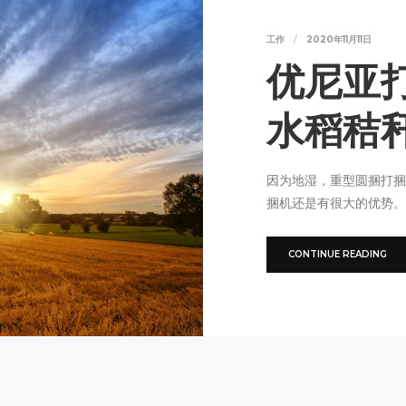
工作
2020年11月11日
优尼亚
水稻秸
因为地湿，重型圆捆打捆
捆机还是有很大的优势。
CONTINUE READING