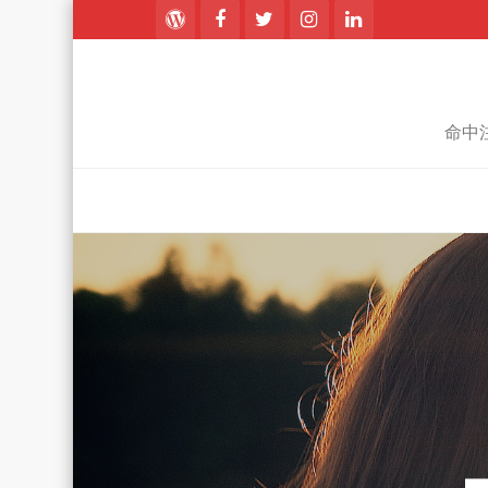
Skip
to
content
命中