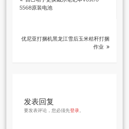
章
5568原装电池
导
航
优尼亚打捆机黑龙江雪后玉米秸秆打捆
作业
发表回复
要发表评论，您必须先
登录
。