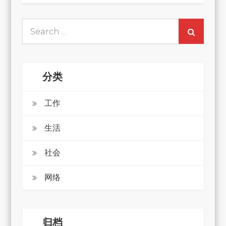
Search
for:
分类
工作
生活
社会
网络
归档