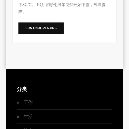
下30℃。 10月底呼伦贝尔突然开始下雪，气温骤
降。
CONTINUE READING
分类
工作
生活