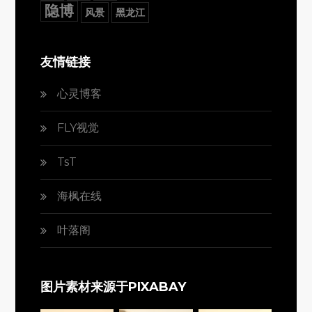
隐博
风景
黑龙江
友情链接
心灵博客
FLY视觉
TsT
海枫在线
叶落阁
图片素材来源于PIXABAY