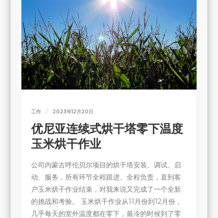
工作
2023年12月20日
优尼亚连续式烘干塔零下温度
玉米烘干作业
公司内蒙古呼伦贝尔项目的烘干塔安装、调试、启
动、服务，所有环节全程跟进、全程负责，直到客
户玉米烘干作业结束，对我来说又完成了一个全新
的挑战和考验。 玉米烘干作业从11月份到12月份，
几乎每天的室外温度都在零下，最冷的时候到了零