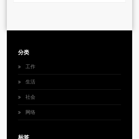
分类
工作
生活
社会
网络
标签