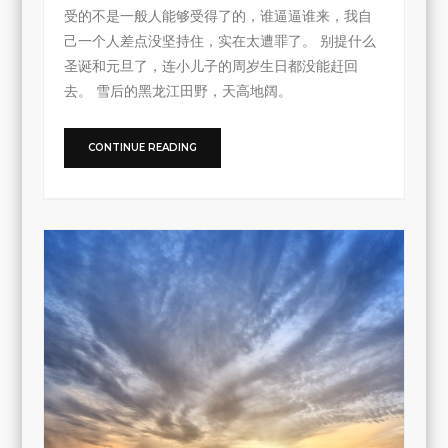
受的不是一般人能够受得了的，谁逼逼谁来，我自
己一个人差点没坚持住，实在太遭罪了。 别提什么
圣诞和元旦了，连小儿子的周岁生日都没能赶回
去。 雪后的黑龙江田野，天高地阔。
CONTINUE READING