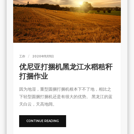
工作
2020年11月11日
优尼亚打捆机黑龙江水稻秸秆
打捆作业
因为地湿，重型圆捆打捆机根本下不了地，相比之
下轻型圆捆打捆机还是有很大的优势。 黑龙江的蓝
天白云，天高地阔。
CONTINUE READING