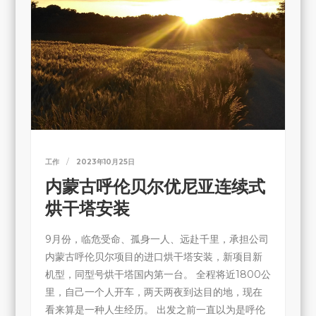
工作
2023年10月25日
内蒙古呼伦贝尔优尼亚连续式
烘干塔安装
9月份，临危受命、孤身一人、远赴千里，承担公司
内蒙古呼伦贝尔项目的进口烘干塔安装，新项目新
机型，同型号烘干塔国内第一台。 全程将近1800公
里，自己一个人开车，两天两夜到达目的地，现在
看来算是一种人生经历。 出发之前一直以为是呼伦