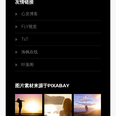
友情链接
心灵博客
FLY视觉
TsT
海枫在线
叶落阁
图片素材来源于PIXABAY