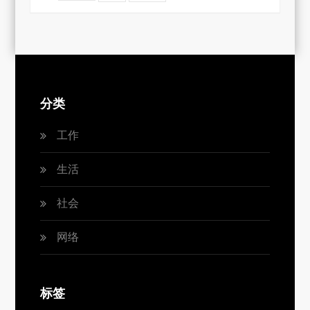
分类
工作
生活
社会
网络
标签