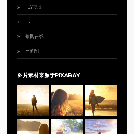
FLY视觉
TsT
海枫在线
叶落阁
图片素材来源于PIXABAY