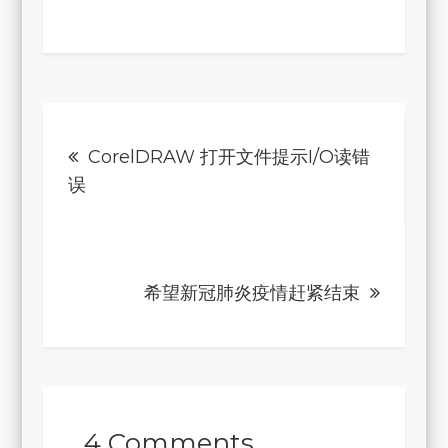
文
CorelDRAW 打开文件提示I/O读错
章
误
导
航
希望新冠肺炎疫情赶紧结束
4 Comments