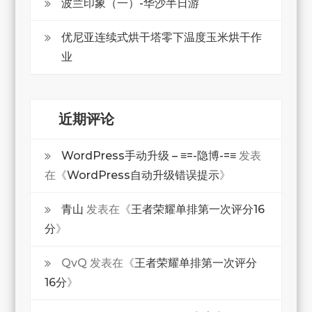
波兰印象（一）-华沙半日游
优尼亚连续式烘干塔零下温度玉米烘干作
业
近期评论
WordPress手动升级 – ≡=-隐博-=≡
发表
在《
WordPress自动升级错误提示
》
青山
发表在《
王者荣耀单排第一次评分16
分
》
QvQ
发表在《
王者荣耀单排第一次评分
16分
》