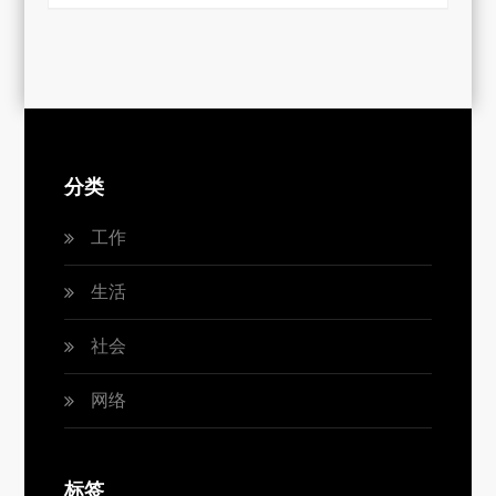
分类
工作
生活
社会
网络
标签