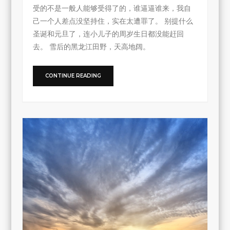
受的不是一般人能够受得了的，谁逼逼谁来，我自
己一个人差点没坚持住，实在太遭罪了。 别提什么
圣诞和元旦了，连小儿子的周岁生日都没能赶回
去。 雪后的黑龙江田野，天高地阔。
CONTINUE READING