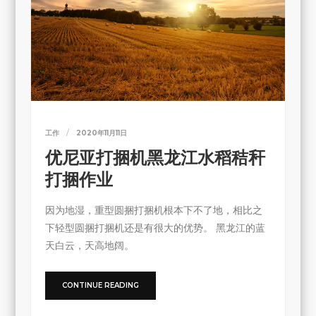
工作
2020年11月11日
优尼亚打捆机黑龙江水稻秸秆
打捆作业
因为地湿，重型圆捆打捆机根本下不了地，相比之
下轻型圆捆打捆机还是有很大的优势。 黑龙江的蓝
天白云，天高地阔。
CONTINUE READING