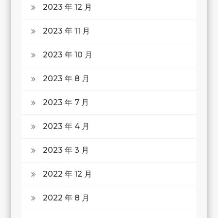
2023 年 12 月
2023 年 11 月
2023 年 10 月
2023 年 8 月
2023 年 7 月
2023 年 4 月
2023 年 3 月
2022 年 12 月
2022 年 8 月