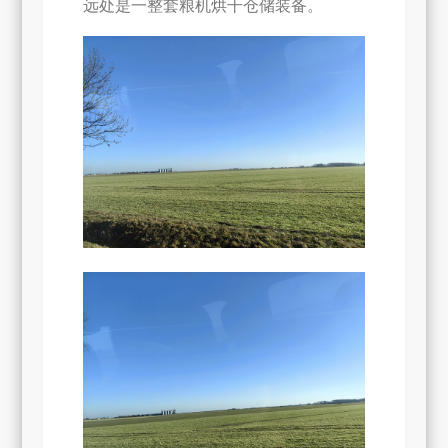
远处是一整套粮机烘干仓储装备。