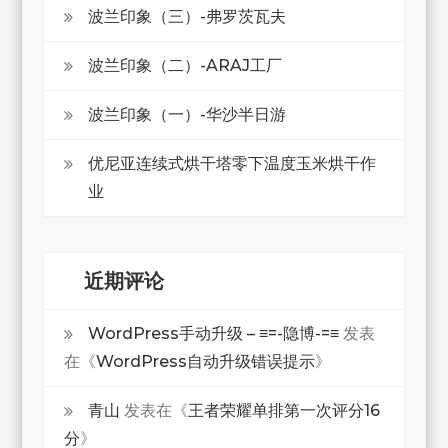
波兰印象（三）-弗罗茨瓦夫
波兰印象（二）-ARAJ工厂
波兰印象（一）-华沙半日游
优尼亚连续式烘干塔零下温度玉米烘干作
业
近期评论
WordPress手动升级 – ≡=-隐博-=≡
发表
在《
WordPress自动升级错误提示
》
青山
发表在《
王者荣耀单排第一次评分16
分
》