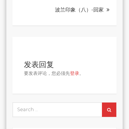
导
波兰印象（八）-回家
航
发表回复
要发表评论，您必须先
登录
。
Search
for: