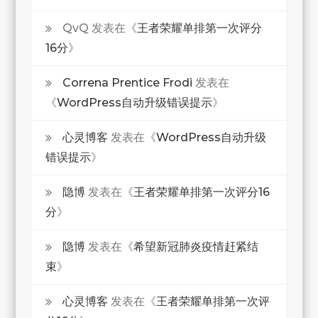
QvQ
发表在《
王者荣耀单排第一次评分
16分
》
Correna Prentice Frodi
发表在
《
WordPress自动升级错误提示
》
心灵博客
发表在《
WordPress自动升级
错误提示
》
隐博
发表在《
王者荣耀单排第一次评分16
分
》
隐博
发表在《
希望新冠肺炎疫情赶紧结
束
》
心灵博客
发表在《
王者荣耀单排第一次评