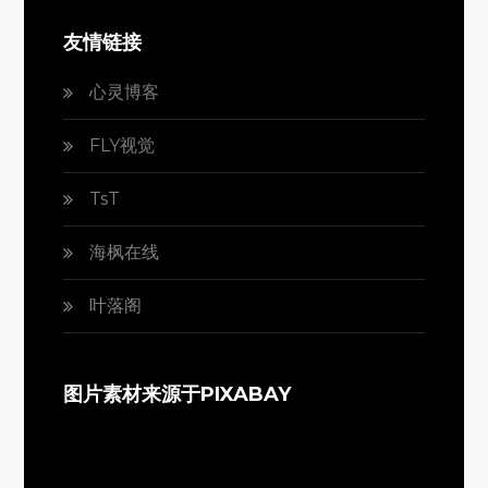
友情链接
心灵博客
FLY视觉
TsT
海枫在线
叶落阁
图片素材来源于PIXABAY