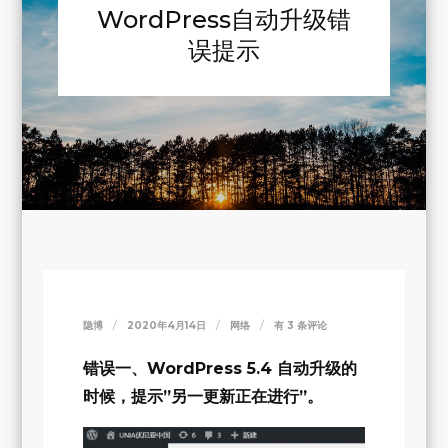
WordPress自动升级错
误提示
WORDPRESS
隐博
2020年4月14日
网络
有 3 条评论
自
错误一、WordPress 5.4 自动升级的
动
时候，提示”另一更新正在进行”。
升
级