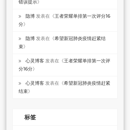
错误提示
》
隐博
发表在《
王者荣耀单排第一次评分16
分
》
隐博
发表在《
希望新冠肺炎疫情赶紧结
束
》
心灵博客
发表在《
王者荣耀单排第一次评
分16分
》
心灵博客
发表在《
希望新冠肺炎疫情赶紧
结束
》
标签