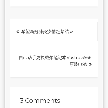
文
希望新冠肺炎疫情赶紧结束
章
导
自己动手更换戴尔笔记本Vostro 5568
航
原装电池
3 Comments