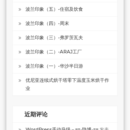
波兰印象（五）-住宿及饮食
波兰印象（四）-周末
波兰印象（三）-弗罗茨瓦夫
波兰印象（二）-ARAJ工厂
波兰印象（一）-华沙半日游
优尼亚连续式烘干塔零下温度玉米烘干作
业
近期评论
WordPress手动升级 – ≡=-隐博-=≡
发表