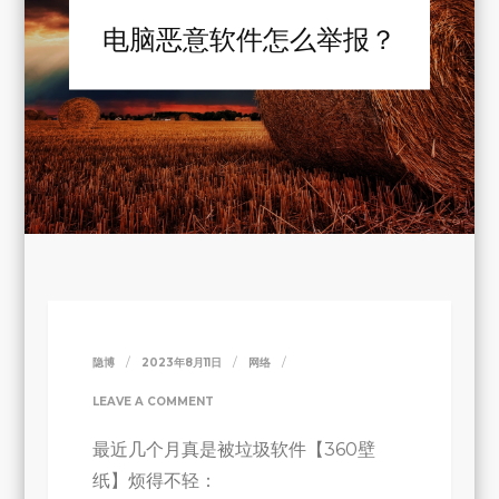
电脑恶意软件怎么举报？
隐博
2023年8月11日
网络
ON
LEAVE A COMMENT
电
最近几个月真是被垃圾软件【360壁
脑
纸】烦得不轻：
恶