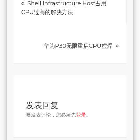
Shell Infrastructure Host占用
章
CPU过高的解决方法
导
航
华为P30无限重启CPU虚焊
发表回复
要发表评论，您必须先
登录
。